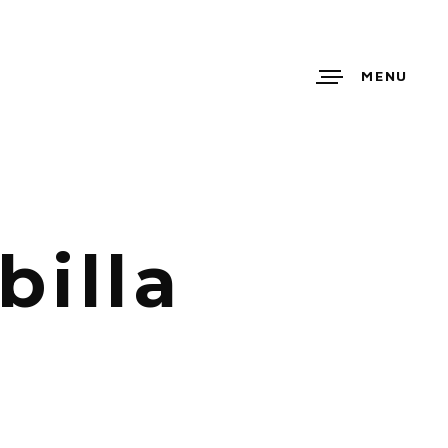
MENU
illa