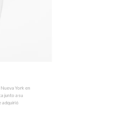
n Nueva York en
a junto a su
e adquirió