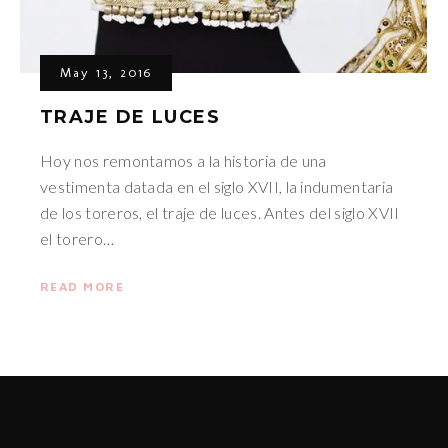
May 13, 2016
TRAJE DE LUCES
Hoy nos remontamos a la historia de una
vestimenta datada en el siglo XVII, la indumentaria
de los toreros, el traje de luces. Antes del siglo XVII
el torero…
READ MORE