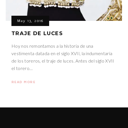
May 13, 2016
TRAJE DE LUCES
Hoy nos remontamos a la historia de una
vestimenta datada en el siglo XVII, la indumentaria
de los toreros, el traje de luces. Antes del siglo XVII
el torero…
READ MORE