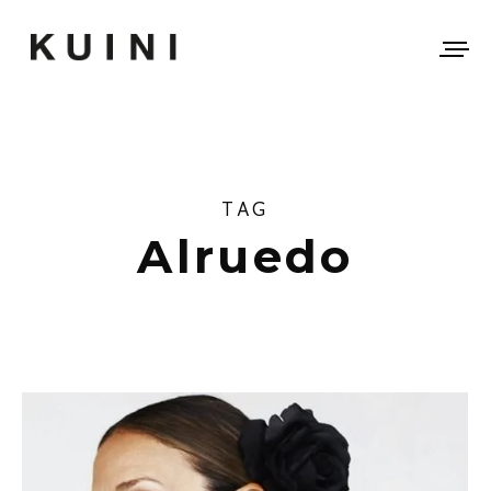
TAG
Alruedo