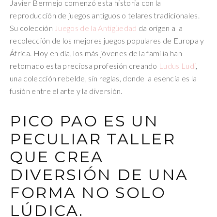
Javier Bermejo comenzó esta historia con la
reproducción de juegos antiguos o telares tradicionales.
Su colección
Juegos de la Antigüedad
da origen a la
recolección de los mejores juegos populares de Europa y
África. Hoy en día, los más jóvenes de la familia han
retomado esta preciosa profesión creando
Ludus Ludi
,
una colección rebelde, sin reglas, donde la esencia es la
fusión entre el arte y la diversión.
PICO PAO ES UN
PECULIAR TALLER
QUE CREA
DIVERSIÓN DE UNA
FORMA NO SOLO
LÚDICA.