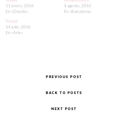
11 enero, 2016
4 agosto, 2016
En «Diseño»
En «Barcelona»
Pinball
14 julio, 2016
En «Arte»
PREVIOUS POST
BACK TO POSTS
NEXT POST