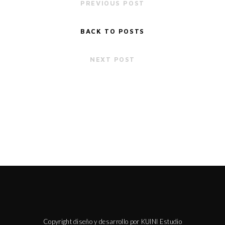
PREVIOUS POST
BACK TO POSTS
NEXT POST
Copyright diseño y desarrollo por KUINI Estudio