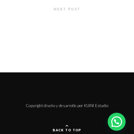
NEXT POST
Copyright diseño y desarrollo por KUINI Estudio
BACK TO TOP