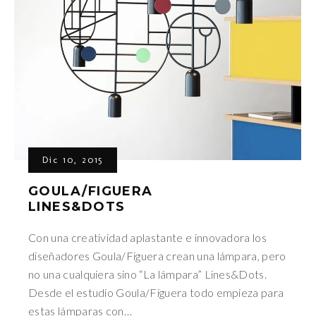
Dic 10, 2015
GOULA/FIGUERA
LINES&DOTS
Con una creatividad aplastante e innovadora los
diseñadores Goula/Figuera crean una lámpara, pero
no una cualquiera sino “La lámpara” Lines&Dots.
Desde el estudio Goula/Figuera todo empieza para
estas lámparas con…